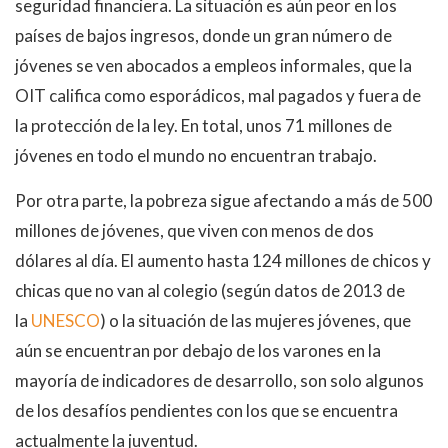
seguridad financiera. La situación es aún peor en los
países de bajos ingresos, donde un gran número de
jóvenes se ven abocados a empleos informales, que la
OIT califica como esporádicos, mal pagados y fuera de
la protección de la ley. En total, unos 71 millones de
jóvenes en todo el mundo no encuentran trabajo.
Por otra parte, la pobreza sigue afectando a más de 500
millones de jóvenes, que viven con menos de dos
dólares al día. El aumento hasta 124 millones de chicos y
chicas que no van al colegio (según datos de 2013 de
la
UNESCO
) o la situación de las mujeres jóvenes, que
aún se encuentran por debajo de los varones en la
mayoría de indicadores de desarrollo, son solo algunos
de los desafíos pendientes con los que se encuentra
actualmente la juventud.