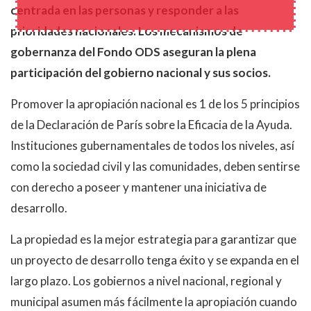
centrada en las personas y responder a las
prioridades nacionales. Los mecanismos de
gobernanza del Fondo ODS aseguran la plena
participación del gobierno nacional y sus socios.
Promover la apropiación nacional es 1 de los 5 principios
de la Declaración de París sobre la Eficacia de la Ayuda.
Instituciones gubernamentales de todos los niveles, así
como la sociedad civil y las comunidades, deben sentirse
con derecho a poseer y mantener una iniciativa de
desarrollo.
La propiedad es la mejor estrategia para garantizar que
un proyecto de desarrollo tenga éxito y se expanda en el
largo plazo. Los gobiernos a nivel nacional, regional y
municipal asumen más fácilmente la apropiación cuando