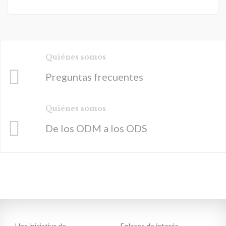
Quiénes somos
Preguntas frecuentes
Quiénes somos
De los ODM a los ODS
Una iniciativa de
Enlaces de interés