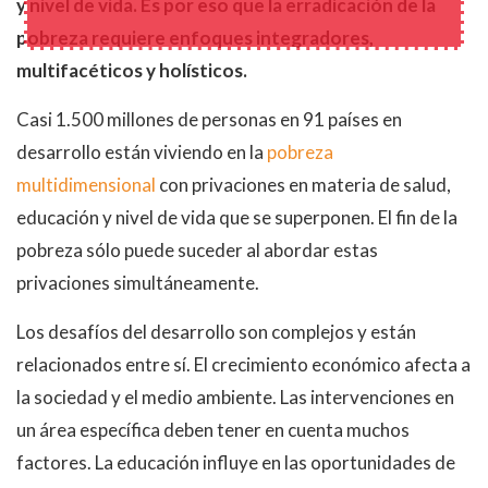
y nivel de vida. Es por eso que la erradicación de la
pobreza requiere enfoques integradores,
multifacéticos y holísticos.
Casi 1.500 millones de personas en 91 países en
desarrollo están viviendo en la
pobreza
multidimensional
con privaciones en materia de salud,
educación y nivel de vida que se superponen. El fin de la
pobreza sólo puede suceder al abordar estas
privaciones simultáneamente.
Los desafíos del desarrollo son complejos y están
relacionados entre sí. El crecimiento económico afecta a
la sociedad y el medio ambiente. Las intervenciones en
un área específica deben tener en cuenta muchos
factores. La educación influye en las oportunidades de