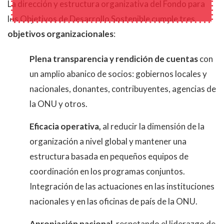
La dirección y estructura organizativa del Fondo para
los Objetivos de Desarrollo Sostenible cumple tres
objetivos organizacionales
:
Plena transparencia y rendición de cuentas
con
un amplio abanico de socios: gobiernos locales y
nacionales, donantes, contribuyentes, agencias de
la ONU y otros.
Eficacia operativa,
al reducir la dimensión de la
organización a nivel global y mantener una
estructura basada en pequeños equipos de
coordinación en los programas conjuntos.
Integración de las actuaciones en las instituciones
nacionales y en las oficinas de país de la ONU.
Apropiación nacional,
respetando el liderazgo de