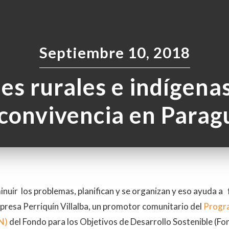
Septiembre 10, 2018
s rurales e indígenas
 convivencia en Parag
inuir los problemas, planifican y se organizan y eso ayuda a 
xpresa Perriquín Villalba, un promotor comunitario del
Progra
N)
del Fondo para los Objetivos de Desarrollo Sostenible (Fo