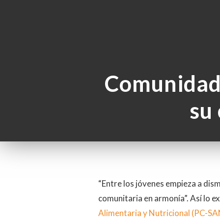
Comunidade
su
“Entre los jóvenes empieza a dism
comunitaria en armonía”. Así lo e
Alimentaria y Nutricional (PC-SA