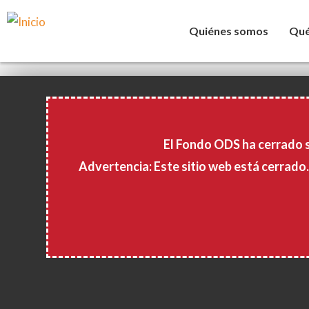
Quiénes somos
Qué
Pasar
al
contenido
El Fondo ODS ha cerrado 
principal
Advertencia: Este sitio web está cerrado.