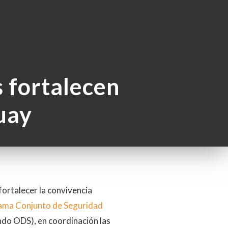
 fortalecen
uay
fortalecer la convivencia
ma Conjunto de Seguridad
ndo ODS), en coordinación las