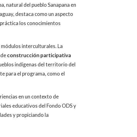
ba, natural del pueblo Sanapana en
raguay, destaca como un aspecto
 práctica los conocimientos
 módulos interculturales. La
 de
construcción participativa
eblos indígenas del territorio del
te para el programa, como el
eriencias en un contexto de
eriales educativos del Fondo ODS y
dades y propiciando la