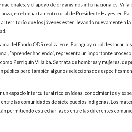
y nacionales, y el apoyo de organismos internacionales. Villal
ranza, en el departamento rural de Presidente Hayes, en Pa
 al territorio que los jóvenes estén llevando nuevamente a la
ad.
rama del Fondo ODS realiza en el Paraguay rural destacan los
mal, “aprender haciendo”, representa un importante proceso
como Perriquín Villalba. Se trata de hombres y mujeres, de pu
ón pública pero también algunos seleccionados específicamen
r un espacio intercultural rico en ideas, conocimientos y exp
al entre las comunidades de siete pueblos indígenas. Los mat
tán permitiendo estrechar lazos entre las diferentes comuni