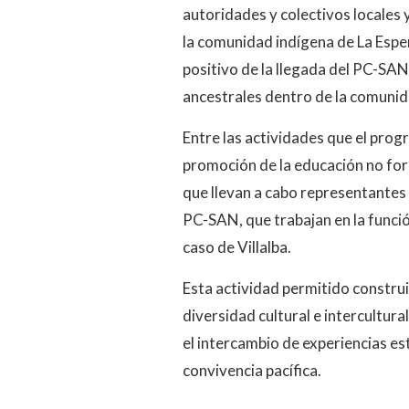
autoridades y colectivos locales 
la comunidad indígena de La Espe
positivo de la llegada del PC-SAN
ancestrales dentro de la comunid
Entre las actividades que el prog
promoción de la educación no for
que llevan a cabo representantes 
PC-SAN, que trabajan en la funci
caso de Villalba.
Esta actividad permitido construi
diversidad cultural e intercultur
el intercambio de experiencias es
convivencia pacífica.